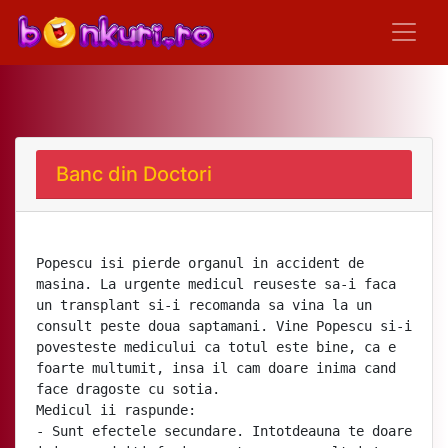
Banc din Doctori
Popescu isi pierde organul in accident de
masina. La urgente medicul reuseste sa-i faca
un transplant si-i recomanda sa vina la un
consult peste doua saptamani. Vine Popescu si-i
povesteste medicului ca totul este bine, ca e
foarte multumit, insa il cam doare inima cand
face dragoste cu sotia.
Medicul ii raspunde:
- Sunt efectele secundare. Intotdeauna te doare