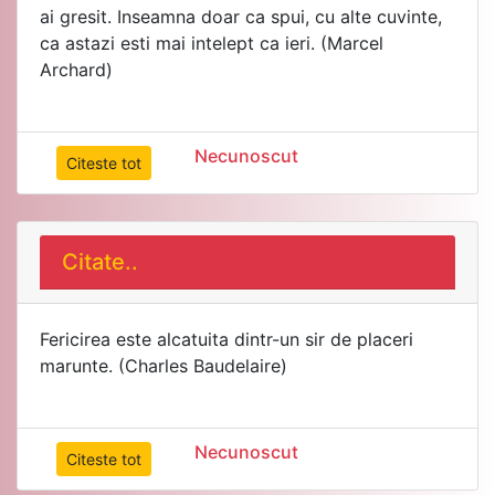
ai gresit. Inseamna doar ca spui, cu alte cuvinte,
ca astazi esti mai intelept ca ieri. (Marcel
Archard)
Necunoscut
Citeste tot
Citate..
Fericirea este alcatuita dintr-un sir de placeri
marunte. (Charles Baudelaire)
Necunoscut
Citeste tot