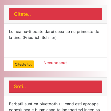
Citate..
Lumea nu-ti poate darui ceea ce nu primeste de
la tine. (Friedrich Schiller)
Necunoscut
Citeste tot
Soti..
Barbatii sunt ca bluetooth-ul: cand esti aproape
conexiunea e buna; cand te indepartezi incep sa