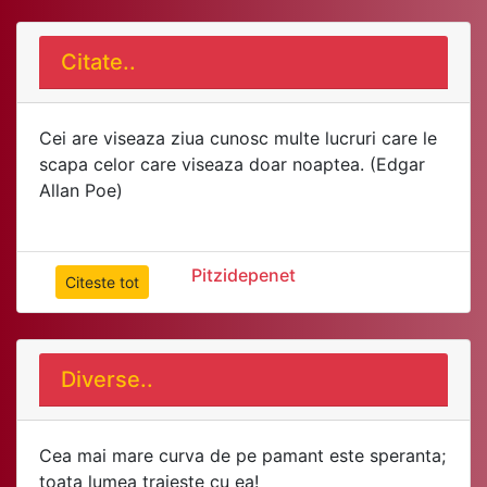
Citate..
Cei are viseaza ziua cunosc multe lucruri care le
scapa celor care viseaza doar noaptea. (Edgar
Allan Poe)
Pitzidepenet
Citeste tot
Diverse..
Cea mai mare curva de pe pamant este speranta;
toata lumea traieste cu ea!