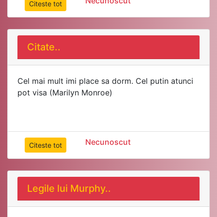
Necunoscut
Citeste tot
Citate..
Cel mai mult imi place sa dorm. Cel putin atunci
pot visa (Marilyn Monroe)
Necunoscut
Citeste tot
Legile lui Murphy..