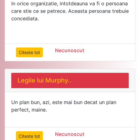
In orice organizatie, intotdeauna va fi o persoana
care stie ce se petrece. Aceasta persoana trebuie
Necunoscut
Citeste tot
Legile lui Murphy..
Un plan bun, azi, este mai bun decat un plan
perfect, maine.
Necunoscut
Citeste tot