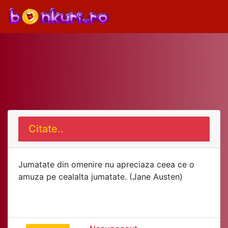
Citate..
Jumatate din omenire nu apreciaza ceea ce o
amuza pe cealalta jumatate. (Jane Austen)