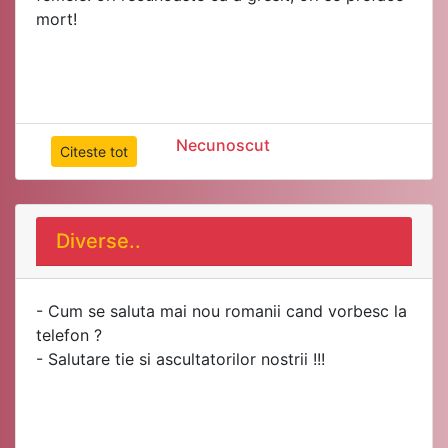
mort!
Necunoscut
Citeste tot
Diverse..
- Cum se saluta mai nou romanii cand vorbesc la
telefon ?
- Salutare tie si ascultatorilor nostrii !!!