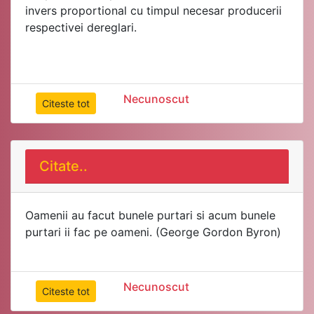
invers proportional cu timpul necesar producerii
Necunoscut
Citeste tot
Citate..
Oamenii au facut bunele purtari si acum bunele
purtari ii fac pe oameni. (George Gordon Byron)
Necunoscut
Citeste tot