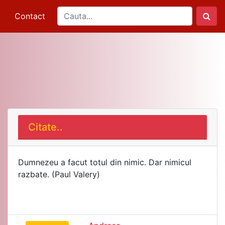
Contact
Citate..
Dumnezeu a facut totul din nimic. Dar nimicul
razbate. (Paul Valery)