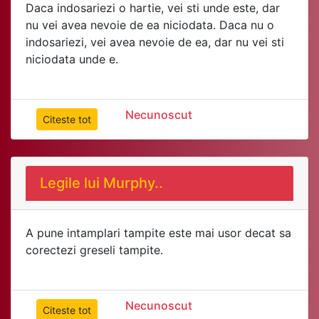
Daca indosariezi o hartie, vei sti unde este, dar
nu vei avea nevoie de ea niciodata. Daca nu o
indosariezi, vei avea nevoie de ea, dar nu vei sti
niciodata unde e.
Necunoscut
Citeste tot
Legile lui Murphy..
A pune intamplari tampite este mai usor decat sa
corectezi greseli tampite.
Necunoscut
Citeste tot