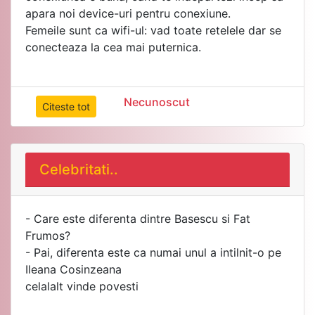
apara noi device-uri pentru conexiune.
Femeile sunt ca wifi-ul: vad toate retelele dar se
conecteaza la cea mai puternica.
Necunoscut
Citeste tot
Celebritati..
- Care este diferenta dintre Basescu si Fat
Frumos?
- Pai, diferenta este ca numai unul a intilnit-o pe
Ileana Cosinzeana
celalalt vinde povesti